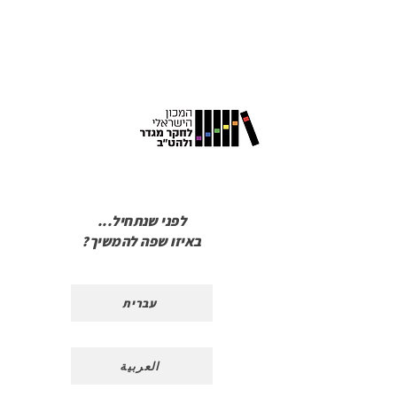
תודה שבחרת להשתתף בסקר!
לפני שנתחיל...
באיזו שפה להמשיך?
עברית
العربية