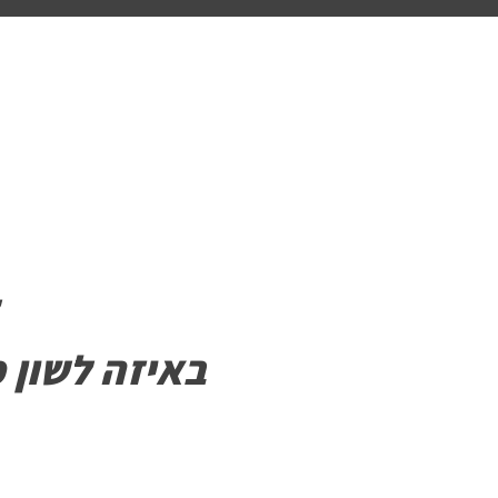
תודה ש
באיזה לשון 