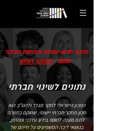
מחקר חדש: עמדות ותפיסות הציבור
2026 -
למחקר המלא
נתונים לשינוי חברתי
המכון הישראלי לחקר מגדר ולהט"ב הוא
מכון מחקר חברתי יישומי, שהוקם במטרה
לתת מענה לחוסר בידע עדכני ומהימן,
בנושאי ליבה המשפיעים על חייהם של