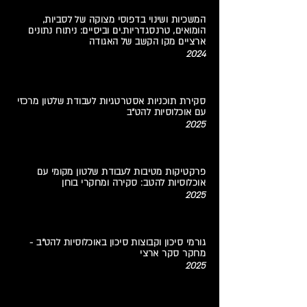
המשכיות ושינוי בדפוסי מצוקה של לסביות,
הומואים, טרנסגדריות.ים וביסיים: ניתוח נתונים
ארציים מקו הקשב של האגודה
2024
סקירת תוכניות אסטרטגיות לעבודת שלטון מרכזי
עם אוכלוסיות להט"ב
2025
פרקטיקות מטיבות לעבודת שלטון מקומי עם
אוכלוסיות להטב: סקירה ומחקרי בוחן
2025
גורמי סיכון וקבוצות סיכון באוכלוסיות להט"ב -
מחקר סקר ארצי
2025