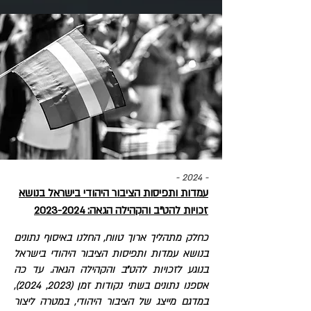
- 2024 -
עמדות ותפיסות הציבור היהודי בישראל בנושא
זכויות להט"ב והקהילה הגאה: 2023-2024
כחלק מתהליך ארוך טווח, החלנו באיסוף נתונים
בנושא עמדות ותפיסות הציבור היהודי בישראל
בנוגע לזכויות להט״ב והקהילה הגאה. עד כה
אספנו נתונים בשתי נקודות זמן (2023, 2024),
במדגם מייצג של הציבור היהודי, במטרה ליצור