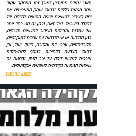
מאגר נתונים מתעדכן לאורך זמן. המחקר יעקוב
אחר מגמות כלליות ודפוסי עומק המאפיינים את
יחס הציבור לנושאים שונים הנוגעים לחייהם של
להט״ב בישראל. לצד זאת, נבחן גם סט רחב יותר
של עמדות ותפיסות הציבור בנושאים משיקים,
כגון הזדהות או אי-הזדהות עם ערכים דמוקרטיים,
פלורליסטיים, ערכי דת ומסורת, חינוך, ועוד, וכן
דפוסי הצבעה בבחירות. בנוסף להתייחסות
אורכית לנושאי ליבה על ציר הזמן, נבחנות גם
שאלות הנוגעות נקודתית לנושאים אקטואליים.
להמשך קריאה