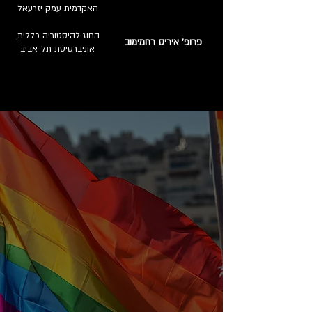
האקדמית עמק יזרעאל
החוג להיסטוריה כללית,
פרופ' איריס רחמימוב
אוניברסיטת תל-אביב