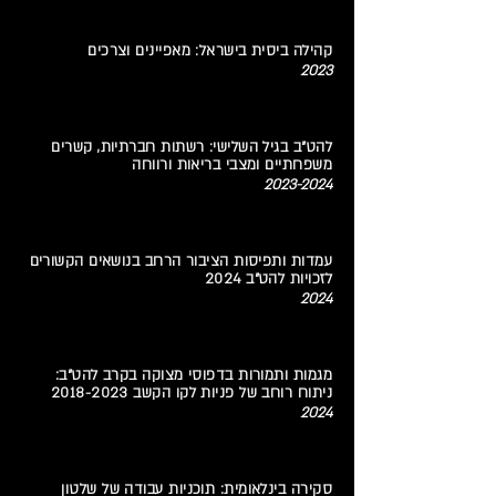
קהילה ביסית בישראל: מאפיינים וצרכים
2023
להט"ב בגיל השלישי: רשתות חברתיות, קשרים
משפחתיים ומצבי בריאות ורווחה
2023-2024
עמדות ותפיסות הציבור הרחב בנושאים הקשורים
לזכויות להט"ב 2024
2024
מגמות ותמורות בדפוסי מצוקה בקרב להט"ב:
ניתוח רוחב של פניות לקו הקשב
2018-2023
2024
סקירה בינלאומית: תוכניות עבודה של שלטון