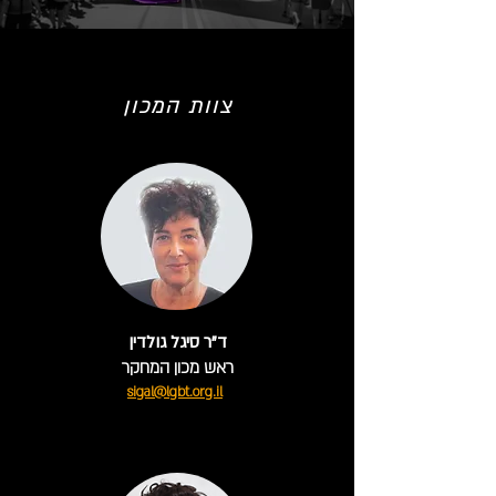
צוות המכון
ד"ר סיגל גולדין
ראש מכון המחקר
sigal@lgbt.org.il