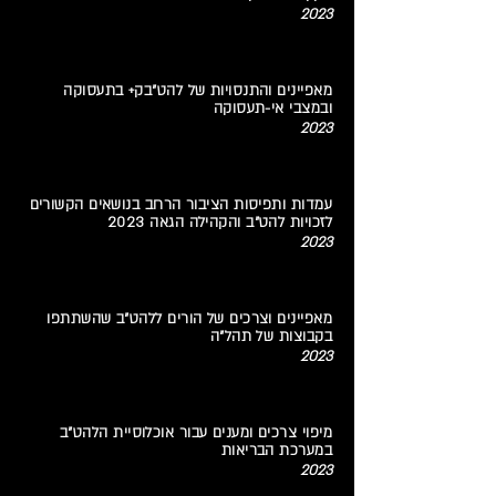
2023
מאפיינים והתנסויות של להט"בק+ בתעסוקה
ובמצבי אי-תעסוקה
2023
עמדות ותפיסות הציבור הרחב בנושאים הקשורים
לזכויות להט"ב והקהילה הגאה 2023
2023
מאפיינים וצרכים של הורים ללהט"ב שהשתתפו
בקבוצות של תהל"ה
2023
מיפוי צרכים ומענים עבור אוכלוסיית הלהט"ב
במערכת הבריאות
2023