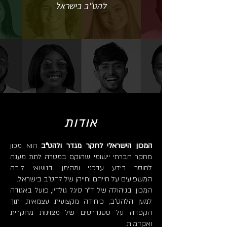
להט"ב בישראל
אודות
המכון הישראלי לחקר מגדר ולהט"ב
הוא מכון
מחקר חברתי יישומי, שהוקם במטרה לתת מענה
לחוסר בידע עדכני ומהימן, בנושאי ליבה
המשפיעים על חייהם וחייהן של להט"ב בישראל.
המכון, בניהולה של ד״ר סיגל גולדין, פועל באגודה
למען הלהט"ב, כיחידה מקצועית עצמאית, תוך
הקפדה על סטנדרטים של מצוינות מחקרית
ואקדמית.